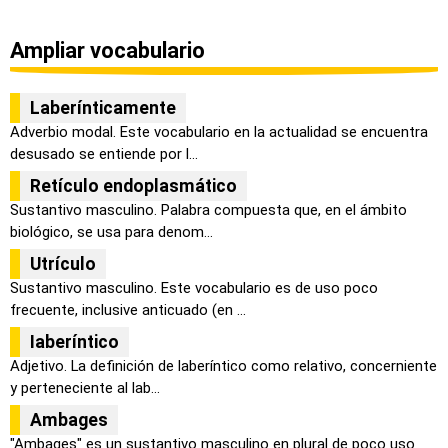
Ampliar vocabulario
Laberínticamente
Adverbio modal. Este vocabulario en la actualidad se encuentra
desusado se entiende por l...
Retículo endoplasmático
Sustantivo masculino. Palabra compuesta que, en el ámbito
biológico, se usa para denom...
Utrículo
Sustantivo masculino. Este vocabulario es de uso poco
frecuente, inclusive anticuado (en ...
Iaberíntico
Adjetivo. La definición de laberíntico como relativo, concerniente
y perteneciente al lab...
Ambages
"Ambages" es un sustantivo masculino en plural de poco uso