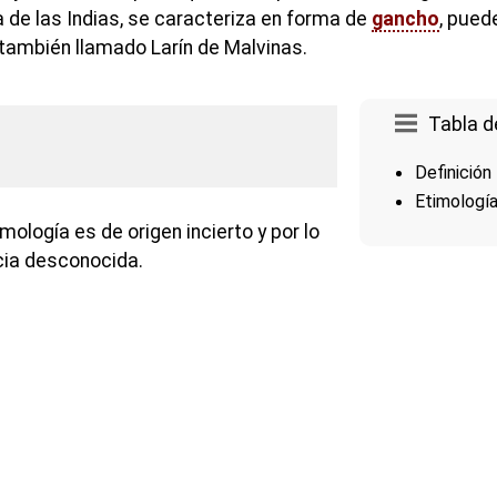
 de las Indias, se caracteriza en forma de
gancho
, pued
 también llamado Larín de Malvinas.
Tabla d
Definición
Etimologí
mología es de origen incierto y por lo
cia desconocida.