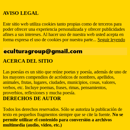
AVISO LEGAL
Este sitio web utiliza cookies tanto propias como de terceros para
poder ofrecer una experiencia personalizada y ofrecer publicidades
afines a sus intereses. Al hacer uso de nuestra web usted acepta en
forma expresa el uso de cookies por nuestra parte...
Seguir leyendo
ACERCA DEL SITIO
Las poesías es un sitio que reúne poetas y poesía, además de uno de
los mayores compendios de acrósticos de nombres, apellidos,
animales, frutas, lugares, ciudades, municipios, cosas, valores,
verbos, etc. Incluye poemas, frases, rimas, pensamientos,
proverbios, reflexiones y mucha poesía.
DERECHOS DE AUTOR
Todos los derechos reservados. Sólo se autoriza la publicación de
texto en pequeños fragmentos siempre que se cite la fuente.
No se
permite utilizar el contenido para conversión a archivos
multimedia (audio, video, etc.)