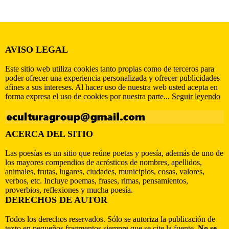
AVISO LEGAL
Este sitio web utiliza cookies tanto propias como de terceros para
poder ofrecer una experiencia personalizada y ofrecer publicidades
afines a sus intereses. Al hacer uso de nuestra web usted acepta en
forma expresa el uso de cookies por nuestra parte...
Seguir leyendo
ACERCA DEL SITIO
Las poesías es un sitio que reúne poetas y poesía, además de uno de
los mayores compendios de acrósticos de nombres, apellidos,
animales, frutas, lugares, ciudades, municipios, cosas, valores,
verbos, etc. Incluye poemas, frases, rimas, pensamientos,
proverbios, reflexiones y mucha poesía.
DERECHOS DE AUTOR
Todos los derechos reservados. Sólo se autoriza la publicación de
texto en pequeños fragmentos siempre que se cite la fuente.
No se