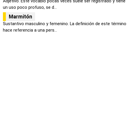
Adjetivo. Este vocablo pocas veces suele ser registrado y tiene
un uso poco profuso, se d...
Marmitón
Sustantivo masculino y femenino. La definición de este término
hace referencia a una pers...