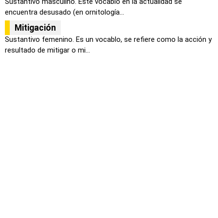
Sustantivo masculino. Este vocablo en la actualidad se
encuentra desusado (en ornitología...
Mitigación
Sustantivo femenino. Es un vocablo, se refiere como la acción y
resultado de mitigar o mi...