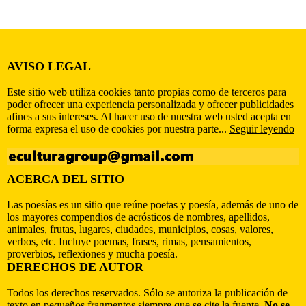
AVISO LEGAL
Este sitio web utiliza cookies tanto propias como de terceros para
poder ofrecer una experiencia personalizada y ofrecer publicidades
afines a sus intereses. Al hacer uso de nuestra web usted acepta en
forma expresa el uso de cookies por nuestra parte...
Seguir leyendo
ACERCA DEL SITIO
Las poesías es un sitio que reúne poetas y poesía, además de uno de
los mayores compendios de acrósticos de nombres, apellidos,
animales, frutas, lugares, ciudades, municipios, cosas, valores,
verbos, etc. Incluye poemas, frases, rimas, pensamientos,
proverbios, reflexiones y mucha poesía.
DERECHOS DE AUTOR
Todos los derechos reservados. Sólo se autoriza la publicación de
texto en pequeños fragmentos siempre que se cite la fuente.
No se