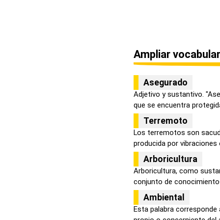
Ampliar vocabular
Asegurado
Adjetivo y sustantivo. "As
que se encuentra protegida
Terremoto
Los terremotos son sacudid
producida por vibraciones e
Arboricultura
Arboricultura, como sustan
conjunto de conocimientos, 
Ambiental
Esta palabra corresponde 
propio o concerniente del 