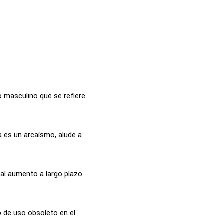
vo masculino que se refiere
a es un arcaísmo, alude a
e al aumento a largo plazo
 de uso obsoleto en el
.