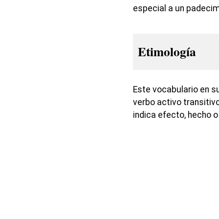
especial a un padeci
Etimología
Este vocabulario en s
verbo activo transitivo
indica efecto, hecho o