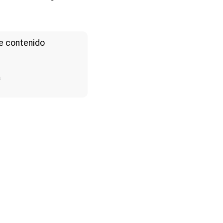
e contenido
a