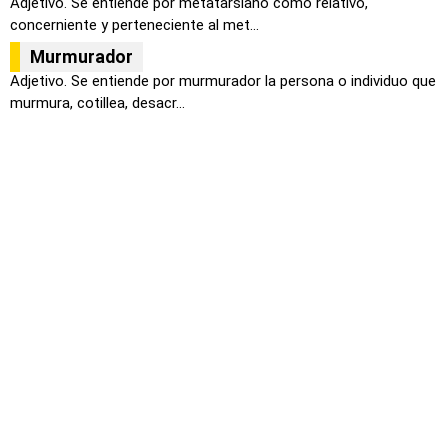
Adjetivo. Se entiende por metatarsiano como relativo,
concerniente y perteneciente al met...
Murmurador
Adjetivo. Se entiende por murmurador la persona o individuo que
murmura, cotillea, desacr...