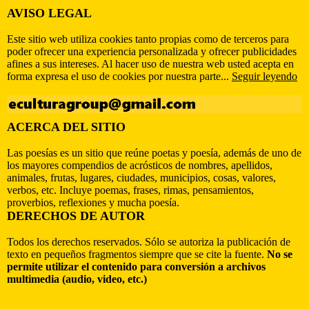
AVISO LEGAL
Este sitio web utiliza cookies tanto propias como de terceros para
poder ofrecer una experiencia personalizada y ofrecer publicidades
afines a sus intereses. Al hacer uso de nuestra web usted acepta en
forma expresa el uso de cookies por nuestra parte...
Seguir leyendo
ACERCA DEL SITIO
Las poesías es un sitio que reúne poetas y poesía, además de uno de
los mayores compendios de acrósticos de nombres, apellidos,
animales, frutas, lugares, ciudades, municipios, cosas, valores,
verbos, etc. Incluye poemas, frases, rimas, pensamientos,
proverbios, reflexiones y mucha poesía.
DERECHOS DE AUTOR
Todos los derechos reservados. Sólo se autoriza la publicación de
texto en pequeños fragmentos siempre que se cite la fuente.
No se
permite utilizar el contenido para conversión a archivos
multimedia (audio, video, etc.)