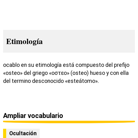
Etimología
ocablo en su etimología está compuesto del prefijo
«osteo» del griego «οστεο» (osteo) hueso y con ella
del termino desconocido «esteátomo».
Ampliar vocabulario
Ocultación