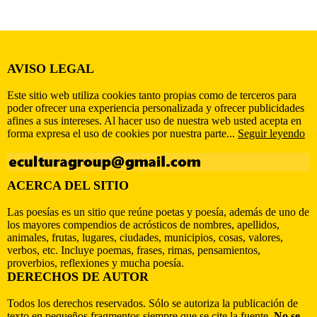
AVISO LEGAL
Este sitio web utiliza cookies tanto propias como de terceros para
poder ofrecer una experiencia personalizada y ofrecer publicidades
afines a sus intereses. Al hacer uso de nuestra web usted acepta en
forma expresa el uso de cookies por nuestra parte...
Seguir leyendo
ACERCA DEL SITIO
Las poesías es un sitio que reúne poetas y poesía, además de uno de
los mayores compendios de acrósticos de nombres, apellidos,
animales, frutas, lugares, ciudades, municipios, cosas, valores,
verbos, etc. Incluye poemas, frases, rimas, pensamientos,
proverbios, reflexiones y mucha poesía.
DERECHOS DE AUTOR
Todos los derechos reservados. Sólo se autoriza la publicación de
texto en pequeños fragmentos siempre que se cite la fuente.
No se