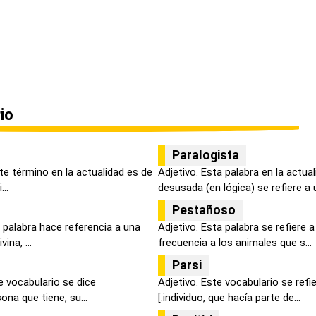
io
Paralogista
ste término en la actualidad es de
Adjetivo. Esta palabra en la actua
..
desusada (en lógica) se refiere a u
Pestañoso
 palabra hace referencia a una
Adjetivo. Esta palabra se refiere
ina, ...
frecuencia a los animales que s...
Parsi
e vocabulario se dice
Adjetivo. Este vocabulario se ref
na que tiene, su...
[:individuo, que hacía parte de...