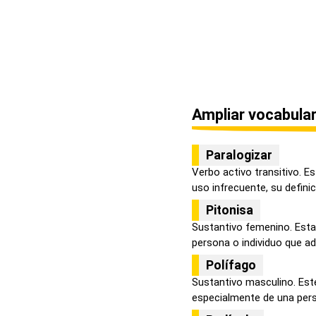
Ampliar vocabular
Paralogizar
Verbo activo transitivo. E
uso infrecuente, su definici.
Pitonisa
Sustantivo femenino. Esta
persona o individuo que adiv
Polífago
Sustantivo masculino. Est
especialmente de una perso