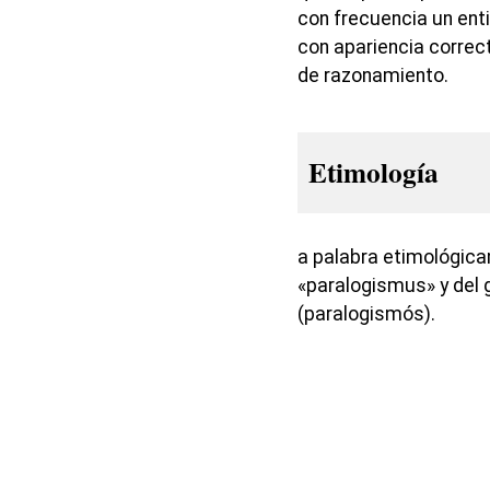
con frecuencia un ent
con apariencia correc
de razonamiento.
Etimología
a palabra etimológica
«paralogismus» y del
(paralogismós).