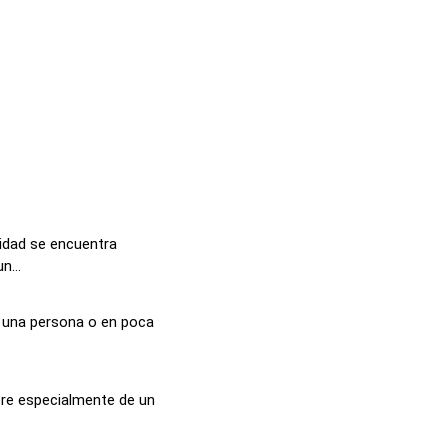
lidad se encuentra
n...
 a una persona o en poca
iere especialmente de un