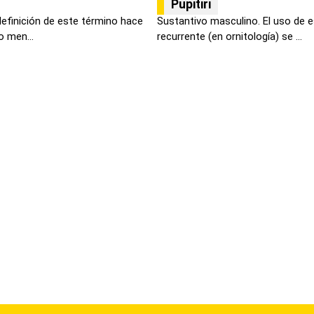
Pupitiri
definición de este término hace
Sustantivo masculino. El uso de e
o men...
recurrente (en ornitología) se ...