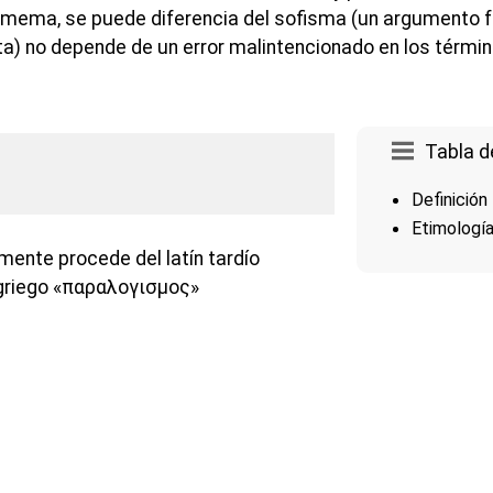
imema, se puede diferencia del sofisma (un argumento fa
ta) no depende de un error malintencionado en los términ
Tabla d
Definición
Etimologí
mente procede del latín tardío
 griego «παραλογισμος»