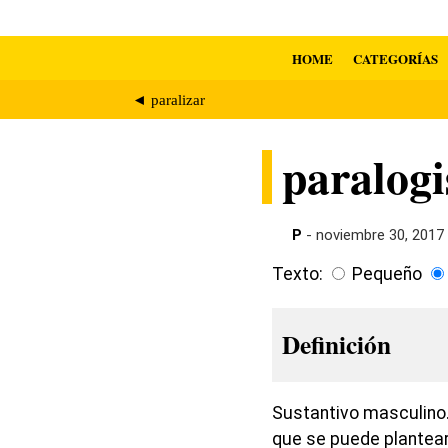
HOME
CATEGORÍAS
◄ paralizar
paralog
P
- noviembre 30, 2017
Texto:
Pequeño
Definición
Sustantivo masculino.
que se puede plantear 