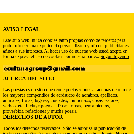
AVISO LEGAL
Este sitio web utiliza cookies tanto propias como de terceros para
poder ofrecer una experiencia personalizada y ofrecer publicidades
afines a sus intereses. Al hacer uso de nuestra web usted acepta en
forma expresa el uso de cookies por nuestra parte...
Seguir leyendo
ACERCA DEL SITIO
Las poesías es un sitio que reúne poetas y poesía, además de uno de
los mayores compendios de acrósticos de nombres, apellidos,
animales, frutas, lugares, ciudades, municipios, cosas, valores,
verbos, etc. Incluye poemas, frases, rimas, pensamientos,
proverbios, reflexiones y mucha poesía.
DERECHOS DE AUTOR
Todos los derechos reservados. Sólo se autoriza la publicación de
texto en pequeños fragmentos siempre que se cite la fuente.
No se