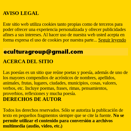
AVISO LEGAL
Este sitio web utiliza cookies tanto propias como de terceros para
poder ofrecer una experiencia personalizada y ofrecer publicidades
afines a sus intereses. Al hacer uso de nuestra web usted acepta en
forma expresa el uso de cookies por nuestra parte...
Seguir leyendo
ACERCA DEL SITIO
Las poesías es un sitio que reúne poetas y poesía, además de uno de
los mayores compendios de acrósticos de nombres, apellidos,
animales, frutas, lugares, ciudades, municipios, cosas, valores,
verbos, etc. Incluye poemas, frases, rimas, pensamientos,
proverbios, reflexiones y mucha poesía.
DERECHOS DE AUTOR
Todos los derechos reservados. Sólo se autoriza la publicación de
texto en pequeños fragmentos siempre que se cite la fuente.
No se
permite utilizar el contenido para conversión a archivos
multimedia (audio, video, etc.)