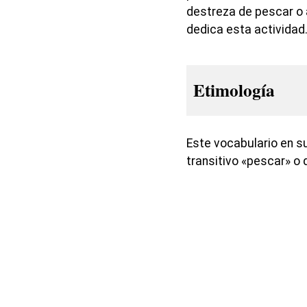
destreza de pescar o 
dedica esta actividad
Etimología
Este vocabulario en s
transitivo «pescar» o d