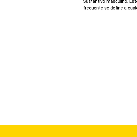
Sustantivo masculino. Est
frecuente se define a cualq