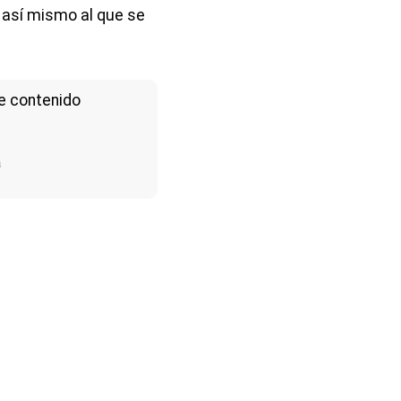
 así mismo al que se
e contenido
a