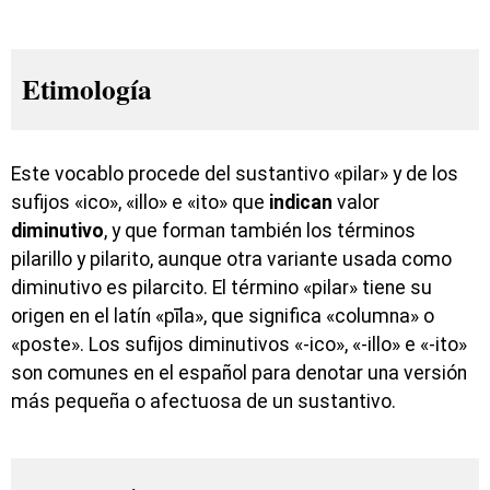
Etimología
Este vocablo procede del sustantivo «pilar» y de los
sufijos «ico», «illo» e «ito» que
indican
valor
diminutivo
, y que forman también los términos
pilarillo y pilarito, aunque otra variante usada como
diminutivo es pilarcito. El término «pilar» tiene su
origen en el latín «pīla», que significa «columna» o
«poste». Los sufijos diminutivos «-ico», «-illo» e «-ito»
son comunes en el español para denotar una versión
más pequeña o afectuosa de un sustantivo.