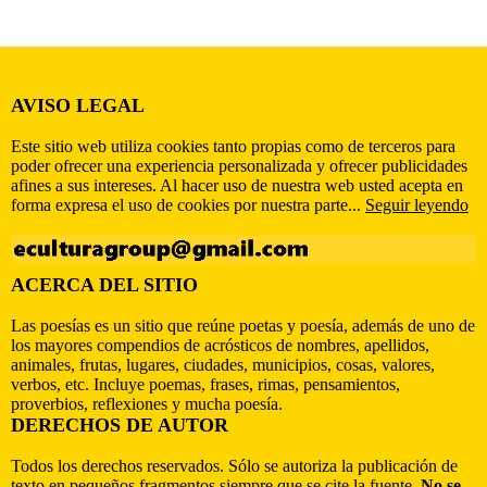
AVISO LEGAL
Este sitio web utiliza cookies tanto propias como de terceros para
poder ofrecer una experiencia personalizada y ofrecer publicidades
afines a sus intereses. Al hacer uso de nuestra web usted acepta en
forma expresa el uso de cookies por nuestra parte...
Seguir leyendo
ACERCA DEL SITIO
Las poesías es un sitio que reúne poetas y poesía, además de uno de
los mayores compendios de acrósticos de nombres, apellidos,
animales, frutas, lugares, ciudades, municipios, cosas, valores,
verbos, etc. Incluye poemas, frases, rimas, pensamientos,
proverbios, reflexiones y mucha poesía.
DERECHOS DE AUTOR
Todos los derechos reservados. Sólo se autoriza la publicación de
texto en pequeños fragmentos siempre que se cite la fuente.
No se