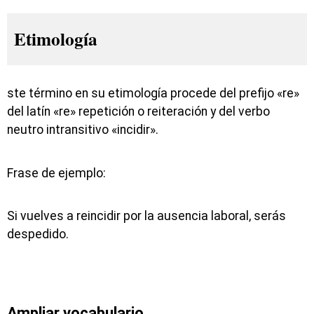
Etimología
ste término en su etimología procede del prefijo «re»
del latín «re» repetición o reiteración y del verbo
neutro intransitivo «incidir».
Frase de ejemplo:
Si vuelves a reincidir por la ausencia laboral, serás
despedido.
Ampliar vocabulario