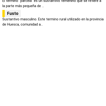
El término “parcela” es un sustantivo femenino que se refiere a
la parte más pequeña de ...
Fusto
Sustantivo masculino. Este termino rural utilizado en la provincia
de Huesca, comunidad a...