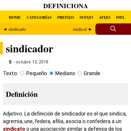
DEFINICIONA
HOME
CATEGORÍAS
PREFIJO
SUFIJO
AFIJO
INFIJO
◄ sindicado
sindical ►
sindicador
S
- octubre 13, 2018
Texto:
Pequeño
Mediano
Grande
Definición
Adjetivo. La definición de sindicador es el que sindica,
agremia, une, federa, afilia, asocia o confedera a un
sindicato
o una asociación similar a defensa de los