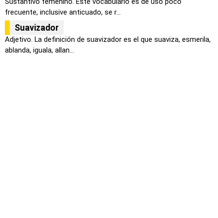
Sustantivo femenino. Este vocabulario es de uso poco
frecuente, inclusive anticuado, se r...
Suavizador
Adjetivo. La definición de suavizador es el que suaviza, esmerila,
ablanda, iguala, allan...