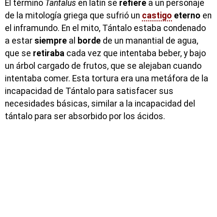
El término
Tantalus
en latín se
refiere
a un personaje
de la mitología griega que sufrió un
castigo
eterno
en
el inframundo. En el mito, Tántalo estaba condenado
a estar
siempre
al
borde
de un manantial de agua,
que se
retiraba
cada vez que intentaba beber, y bajo
un árbol cargado de frutos, que se alejaban cuando
intentaba comer. Esta tortura era una metáfora de la
incapacidad de Tántalo para satisfacer sus
necesidades básicas, similar a la incapacidad del
tántalo para ser absorbido por los ácidos.