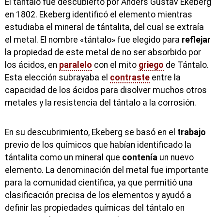
El tántalo fue descubierto por Anders Gustav Ekeberg
en 1802. Ekeberg identificó el elemento mientras
estudiaba el mineral de tántalita, del cual se extraía
el metal. El nombre «tántalo» fue elegido para
reflejar
la propiedad de este metal de no ser absorbido por
los ácidos, en
paralelo
con el mito
griego
de Tántalo.
Esta elección subrayaba el
contraste
entre la
capacidad de los ácidos para disolver muchos otros
metales y la resistencia del tántalo a la corrosión.
En su descubrimiento, Ekeberg se basó en el
trabajo
previo de los químicos que habían identificado la
tántalita como un mineral que
contenía
un nuevo
elemento. La denominación del metal fue importante
para la comunidad científica, ya que permitió una
clasificación precisa de los elementos y ayudó a
definir las propiedades químicas del tántalo en