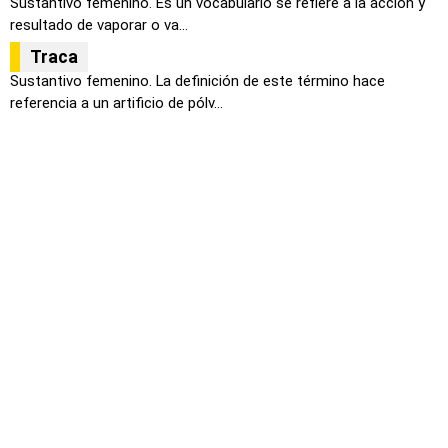
Sustantivo femenino. Es un vocabulario se refiere a la acción y
resultado de vaporar o va...
Traca
Sustantivo femenino. La definición de este término hace
referencia a un artificio de pólv...