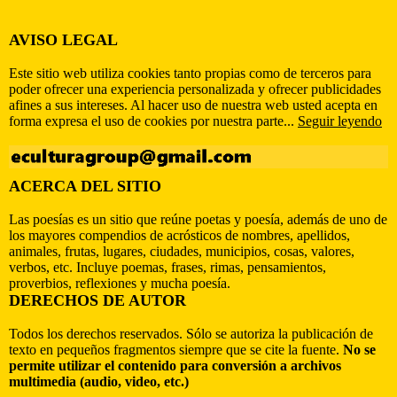
AVISO LEGAL
Este sitio web utiliza cookies tanto propias como de terceros para
poder ofrecer una experiencia personalizada y ofrecer publicidades
afines a sus intereses. Al hacer uso de nuestra web usted acepta en
forma expresa el uso de cookies por nuestra parte...
Seguir leyendo
ACERCA DEL SITIO
Las poesías es un sitio que reúne poetas y poesía, además de uno de
los mayores compendios de acrósticos de nombres, apellidos,
animales, frutas, lugares, ciudades, municipios, cosas, valores,
verbos, etc. Incluye poemas, frases, rimas, pensamientos,
proverbios, reflexiones y mucha poesía.
DERECHOS DE AUTOR
Todos los derechos reservados. Sólo se autoriza la publicación de
texto en pequeños fragmentos siempre que se cite la fuente.
No se
permite utilizar el contenido para conversión a archivos
multimedia (audio, video, etc.)