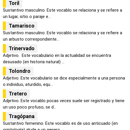
Toril
Sustantivo masculino. Este vocablo se relaciona y se refiere a
un lugar, sitio o paraje e...
Tamarisco
Sustantivo masculino. Este vocablo se relaciona y se refiere a
un arbusto correspondiente...
Trinervado
Adjetivo. Este vocabulario en la actualidad se encuentra
desusado (en historia natural) ...
Tolondro
Adjetivo. Este vocabulario se dice especialmente a una persona
o individuo, aturdido, equ...
Tretero
Adjetivo. Este vocablo pocas veces suele ser registrado y tiene
un uso poco profuso, se d...
Tragópana
Sustantivo femenino. Este vocablo es de uso anticuado (en
ornitología) alude a un genero ...