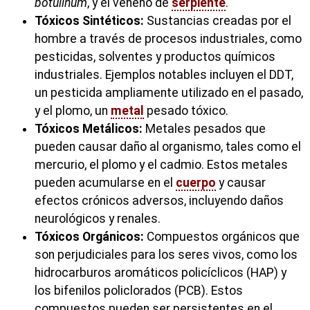
botulinum
, y el veneno de
serpiente
.
Tóxicos Sintéticos:
Sustancias creadas por el
hombre a través de procesos industriales, como
pesticidas, solventes y productos químicos
industriales. Ejemplos notables incluyen el DDT,
un pesticida ampliamente utilizado en el pasado,
y el plomo, un
metal
pesado tóxico.
Tóxicos Metálicos:
Metales pesados que
pueden causar daño al organismo, tales como el
mercurio, el plomo y el cadmio. Estos metales
pueden acumularse en el
cuerpo
y causar
efectos crónicos adversos, incluyendo daños
neurológicos y renales.
Tóxicos Orgánicos:
Compuestos orgánicos que
son perjudiciales para los seres vivos, como los
hidrocarburos aromáticos policíclicos (HAP) y
los bifenilos policlorados (PCB). Estos
compuestos pueden ser persistentes en el