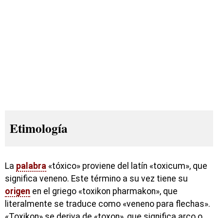
Etimología
La
palabra
«tóxico» proviene del latín «toxicum», que
significa veneno. Este término a su vez tiene su
origen
en el griego «toxikon pharmakon», que
literalmente se traduce como «veneno para flechas».
«Toxikon» se deriva de «toxon», que significa arco o