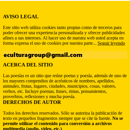
AVISO LEGAL
Este sitio web utiliza cookies tanto propias como de terceros para
poder ofrecer una experiencia personalizada y ofrecer publicidades
afines a sus intereses. Al hacer uso de nuestra web usted acepta en
forma expresa el uso de cookies por nuestra parte...
Seguir leyendo
ACERCA DEL SITIO
Las poesías es un sitio que reúne poetas y poesía, además de uno de
los mayores compendios de acrósticos de nombres, apellidos,
animales, frutas, lugares, ciudades, municipios, cosas, valores,
verbos, etc. Incluye poemas, frases, rimas, pensamientos,
proverbios, reflexiones y mucha poesía.
DERECHOS DE AUTOR
Todos los derechos reservados. Sólo se autoriza la publicación de
texto en pequeños fragmentos siempre que se cite la fuente.
No se
permite utilizar el contenido para conversión a archivos
multimedia (audio, video, etc.)