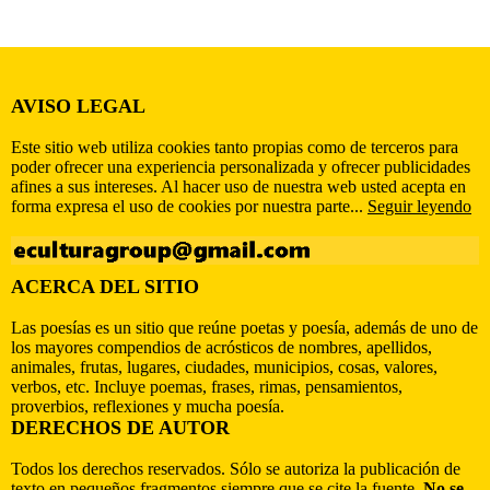
AVISO LEGAL
Este sitio web utiliza cookies tanto propias como de terceros para
poder ofrecer una experiencia personalizada y ofrecer publicidades
afines a sus intereses. Al hacer uso de nuestra web usted acepta en
forma expresa el uso de cookies por nuestra parte...
Seguir leyendo
ACERCA DEL SITIO
Las poesías es un sitio que reúne poetas y poesía, además de uno de
los mayores compendios de acrósticos de nombres, apellidos,
animales, frutas, lugares, ciudades, municipios, cosas, valores,
verbos, etc. Incluye poemas, frases, rimas, pensamientos,
proverbios, reflexiones y mucha poesía.
DERECHOS DE AUTOR
Todos los derechos reservados. Sólo se autoriza la publicación de
texto en pequeños fragmentos siempre que se cite la fuente.
No se