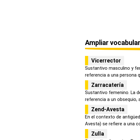
Ampliar vocabular
Vicerrector
Sustantivo masculino y fe
referencia a una persona q
Zarracatería
Sustantivo femenino. La d
referencia a un obsequio, a
Zend-Avesta
En el contexto de antigüe
Avesta) se refiere a una co
Zulla