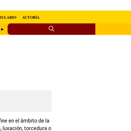
BULARIO
AUTORÍA
s ►
ne en el ámbito de la
, luxación, torcedura o