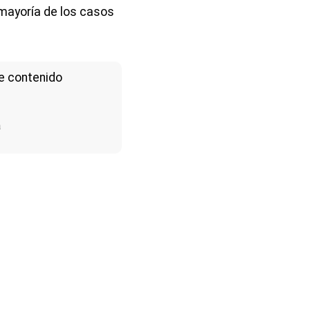
 mayoría de los casos
e contenido
a