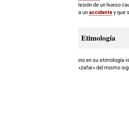
lesión de un hueso cau
a un
accidente
y que s
Etimología
ino en su etimología vi
«zafar» del mismo sig