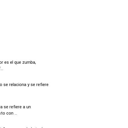
or es el que zumba,
..
 se relaciona y se refiere
a se refiere a un
o con ...