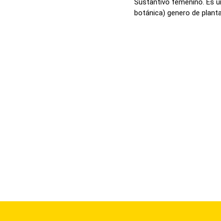
Sustantivo femenino. Es un
botánica) genero de planta 