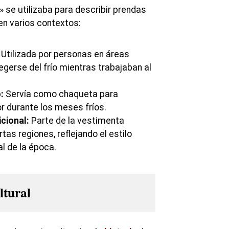
 se utilizaba para describir prendas
en varios contextos:
Utilizada por personas en áreas
egerse del frío mientras trabajaban al
:
Servía como chaqueta para
r durante los meses fríos.
cional:
Parte de la vestimenta
rtas regiones, reflejando el estilo
al de la época.
ltural