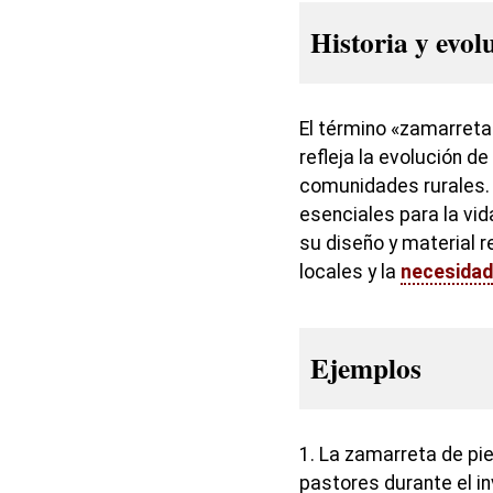
Historia y evol
El término «zamarreta»
refleja la evolución d
comunidades rurales.
esenciales para la vida
su diseño y material r
locales y la
necesidad
Ejemplos
1. La zamarreta de pie
pastores durante el in