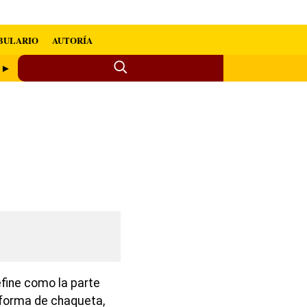
BULARIO
AUTORÍA
a ►
fine como la parte
n forma de chaqueta,