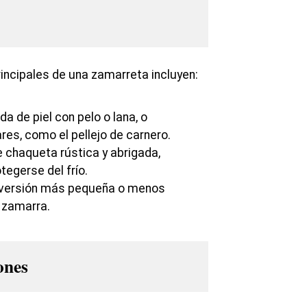
rincipales de una zamarreta incluyen:
a de piel con pelo o lana, o
res, como el pellejo de carnero.
 chaqueta rústica y abrigada,
tegerse del frío.
versión más pequeña o menos
 zamarra.
ones