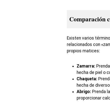
Comparación co
Existen varios términ
relacionados con «za
propios matices:
Zamarra:
Prenda 
hecha de piel o c
Chaqueta:
Prenda
hecha de diverso
Abrigo:
Prenda la
proporcionar calo