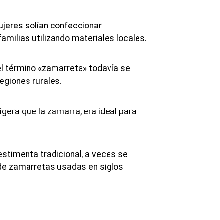
mujeres solían confeccionar
amilias utilizando materiales locales.
el término «zamarreta» todavía se
egiones rurales.
igera que la zamarra, era ideal para
estimenta tradicional, a veces se
de zamarretas usadas en siglos