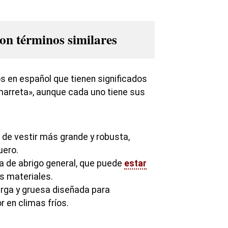
n términos similares
os en español que tienen significados
marreta», aunque cada uno tiene sus
de vestir más grande y robusta,
uero.
 de abrigo general, que puede
estar
s materiales.
rga y gruesa diseñada para
r en climas fríos.