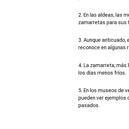
2. En las aldeas, las 
zamarretas para sus f
3. Aunque anticuado, 
reconoce en algunas r
4. La zamarreta, más l
los días menos fríos.
5. En los museos de v
pueden ver ejemplos 
pasados.