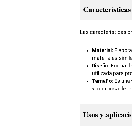
Características
Las características p
Material:
Elaborad
materiales simila
Diseño:
Forma de
utilizada para pro
Tamaño:
Es una 
voluminosa de la
Usos y aplicaci