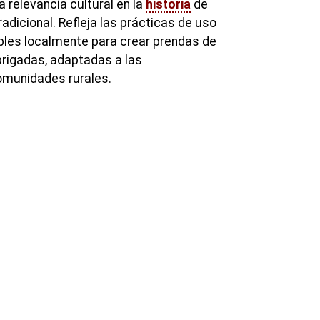
 relevancia cultural en la
historia
de
radicional. Refleja las prácticas de uso
bles localmente para crear prendas de
brigadas, adaptadas a las
omunidades rurales.