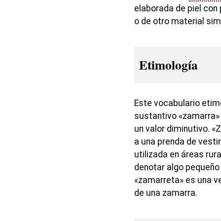
elaborada de piel con 
o de otro material sim
Etimología
Este vocabulario eti
sustantivo «zamarra» y
un valor diminutivo. «
a una prenda de vesti
utilizada en áreas rural
denotar algo pequeño 
«zamarreta» es una v
de una zamarra.