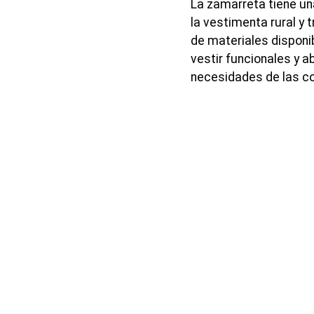
La zamarreta tiene una
la vestimenta rural y t
de materiales disponi
vestir funcionales y a
necesidades de las c