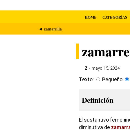
HOME
CATEGORÍAS
◄ zamarrilla
zamarre
Z
- mayo 15, 2024
Texto:
Pequeño
Definición
El sustantivo femenin
diminutiva de
zamarr