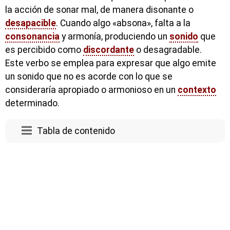
la acción de sonar mal, de manera disonante o
desapacible
. Cuando algo «absona», falta a la
consonancia
y armonía, produciendo un
sonido
que
es percibido como
discordante
o desagradable.
Este verbo se emplea para expresar que algo emite
un sonido que no es acorde con lo que se
consideraría apropiado o armonioso en un
contexto
determinado.
Tabla de contenido