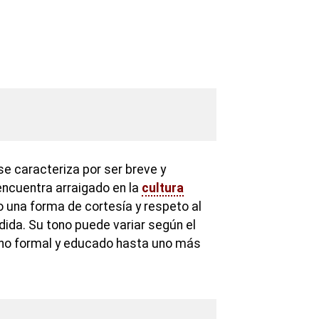
 se caracteriza por ser breve y
encuentra arraigado en la
cultura
una forma de cortesía y respeto al
da. Su tono puede variar según el
no formal y educado hasta uno más