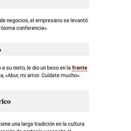
 de negocios, el empresario se levantó
 próxima conferencia».
a
 a su nieto, le dio un beso en la
frente
isa, «Abur, mi amor. Cuídate mucho».
rico
tiene una larga tradición en la cultura