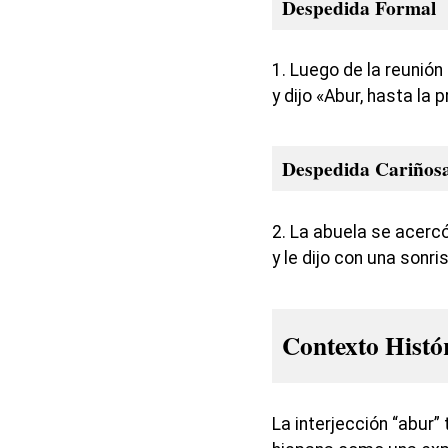
Despedida Formal
1. Luego de la reunión
y dijo «Abur, hasta la
Despedida Cariños
2. La abuela se acercó
y le dijo con una sonr
Contexto Histó
La interjección “abur” 