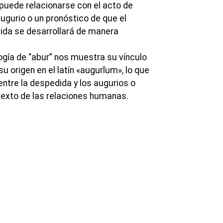
puede relacionarse con el acto de
gurio o un pronóstico de que el
ida se desarrollará de manera
logía de “abur” nos muestra su vínculo
su origen en el latín «augurĭum», lo que
ntre la despedida y los augurios o
texto de las relaciones humanas.