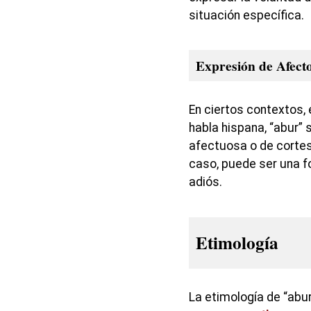
situación específica.
Expresión de Afecto
En ciertos contextos,
habla hispana, “abur”
afectuosa o de cortes
caso, puede ser una 
adiós.
Etimología
La etimología de “abur