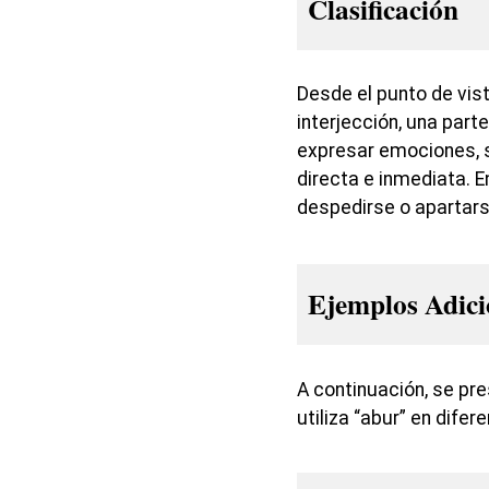
Clasificación
Desde el punto de vist
interjección, una parte
expresar emociones, 
directa e inmediata. E
despedirse o apartars
Ejemplos Adici
A continuación, se p
utiliza “abur” en dife