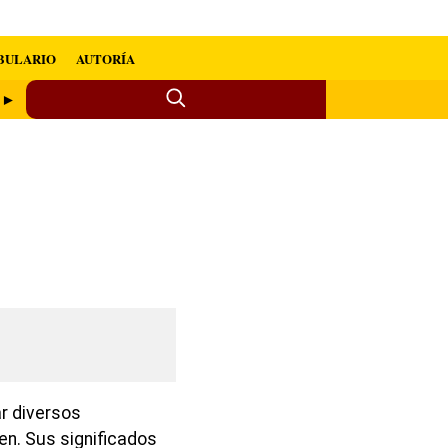
BULARIO
AUTORÍA
n ►
ar diversos
en. Sus significados