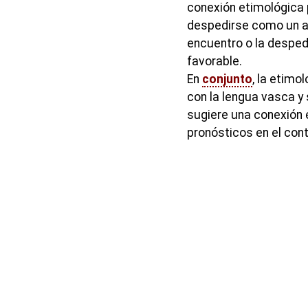
conexión etimológica 
despedirse como un au
encuentro o la desped
favorable.
En
conjunto
, la etimo
con la lengua vasca y 
sugiere una conexión e
pronósticos en el con