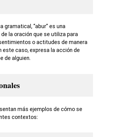
a gramatical, “abur” es una
 de la oración que se utiliza para
sentimientos o actitudes de manera
n este caso, expresa la acción de
e de alguien.
onales
resentan más ejemplos de cómo se
rentes contextos: