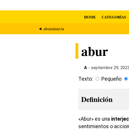
HOME
CATEGORÍAS
◄ abundancia
abur
A
- septiembre 29, 202
Texto:
Pequeño
Definición
«Abur» es una
interje
sentimientos o accion