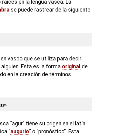
 raíces en la lengua vasca. La
abra
se puede rastrear de la siguiente
en vasco que se utiliza para decir
 alguien. Esta es la forma
original
de
uido en la creación de términos
um»
sca “agur” tiene su origen en el latín
ica “
augurio
” o “pronóstico”. Esta