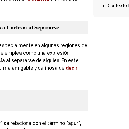
Contexto 
 o Cortesía al Separarse
 especialmente en algunas regiones de
 se emplea como una expresión
ía al separarse de alguien. En este
forma amigable y cariñosa de
decir
” se relaciona con el término “agur”,