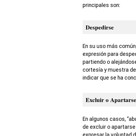
principales son:
Despedirse
En su uso más común,
expresión para desped
partiendo o alejándos
cortesía y muestra de
indicar que se ha conc
Excluir o Apartars
En algunos casos, “ab
de excluir o apartarse
expresar la voluntad