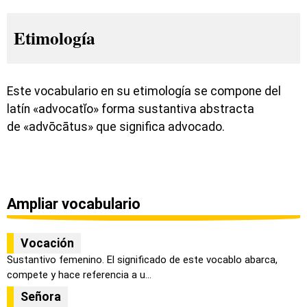
Etimología
Este vocabulario en su etimología se compone del
latín «advocatĭo» forma sustantiva abstracta
de «advōcātus» que significa advocado.
Ampliar vocabulario
Vocación
Sustantivo femenino. El significado de este vocablo abarca,
compete y hace referencia a u...
Señora