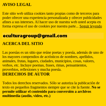
AVISO LEGAL
Este sitio web utiliza cookies tanto propias como de terceros para
poder ofrecer una experiencia personalizada y ofrecer publicidades
afines a sus intereses. Al hacer uso de nuestra web usted acepta en
forma expresa el uso de cookies por nuestra parte...
Seguir leyendo
ACERCA DEL SITIO
Las poesías es un sitio que reúne poetas y poesía, además de uno de
los mayores compendios de acrósticos de nombres, apellidos,
animales, frutas, lugares, ciudades, municipios, cosas, valores,
verbos, etc. Incluye poemas, frases, rimas, pensamientos,
proverbios, reflexiones y mucha poesía.
DERECHOS DE AUTOR
Todos los derechos reservados. Sólo se autoriza la publicación de
texto en pequeños fragmentos siempre que se cite la fuente.
No se
permite utilizar el contenido para conversión a archivos
multimedia (audio, video, etc.)