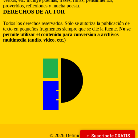
verbos, etc. Incluye poemas, frases, rimas, pensamientos,
proverbios, reflexiones y mucha poesía.
DERECHOS DE AUTOR
Todos los derechos reservados. Sólo se autoriza la publicación de
texto en pequeños fragmentos siempre que se cite la fuente.
No se
permite utilizar el contenido para conversión a archivos
multimedia (audio, video, etc.)
© 2026 Definiciona
Suscríbete GRATIS