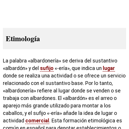
Etimología
La palabra «albardonería» se deriva del sustantivo
«albardón» y del
sufijo
«-ería», que indica un
lugar
donde se realiza una actividad o se ofrece un servicio
relacionado con el sustantivo base. Por lo tanto,
«albardonería» refiere al lugar donde se venden o se
trabaja con albardones. El «albardón» es el arreo o
aparejo más grande utilizado para montar a los
caballos, y el sufijo «-ería» añade la idea de lugar o
actividad
comercial
. Esta formación etimológica es
común en español para denotar establecimientos o