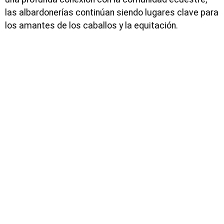
las albardonerías continúan siendo lugares clave para
los amantes de los caballos y la equitación.