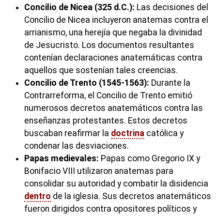
Concilio de Nicea (325 d.C.):
Las decisiones del
Concilio de Nicea incluyeron anatemas contra el
arrianismo, una herejía que negaba la divinidad
de Jesucristo. Los documentos resultantes
contenían declaraciones anatemáticas contra
aquellos que sostenían tales creencias.
Concilio de Trento (1545-1563):
Durante la
Contrarreforma, el Concilio de Trento emitió
numerosos decretos anatemáticos contra las
enseñanzas protestantes. Estos decretos
buscaban reafirmar la
doctrina
católica y
condenar las desviaciones.
Papas medievales:
Papas como Gregorio IX y
Bonifacio VIII utilizaron anatemas para
consolidar su autoridad y combatir la disidencia
dentro
de la iglesia. Sus decretos anatemáticos
fueron dirigidos contra opositores políticos y