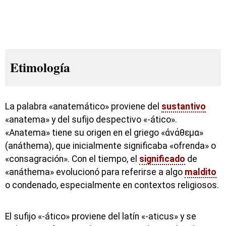
Etimología
La palabra «anatemático» proviene del
sustantivo
«anatema» y del sufijo despectivo «-ático».
«Anatema» tiene su origen en el griego «ἀνάθεμα»
(anáthema), que inicialmente significaba «ofrenda» o
«consagración». Con el tiempo, el
significado
de
«anáthema» evolucionó para referirse a algo
maldito
o condenado, especialmente en contextos religiosos.
El sufijo «-ático» proviene del latín «-aticus» y se