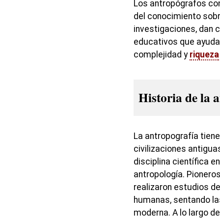
Los antropógrafos cont
del conocimiento sobr
investigaciones, dan 
educativos que ayudan
complejidad y
riqueza
Historia de la 
La antropografía tiene
civilizaciones antigu
disciplina científica en
antropología. Pionero
realizaron estudios de
humanas, sentando las
moderna. A lo largo de