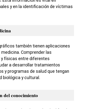
d. Esta información es vital en
ales y en la identificación de víctimas
dicina
ráficos también tienen aplicaciones
la medicina. Comprender las
y físicas entre diferentes
dar a desarrollar tratamientos
s y programas de salud que tengan
 biológica y cultural.
n del conocimiento