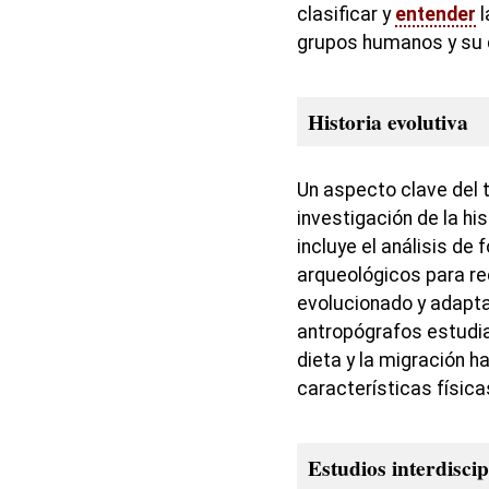
clasificar y
entender
l
grupos humanos y su d
Historia evolutiva
Un aspecto clave del 
investigación de la hi
incluye el análisis de 
arqueológicos para r
evolucionado y adapta
antropógrafos estudi
dieta y la migración ha
características física
Estudios interdiscip