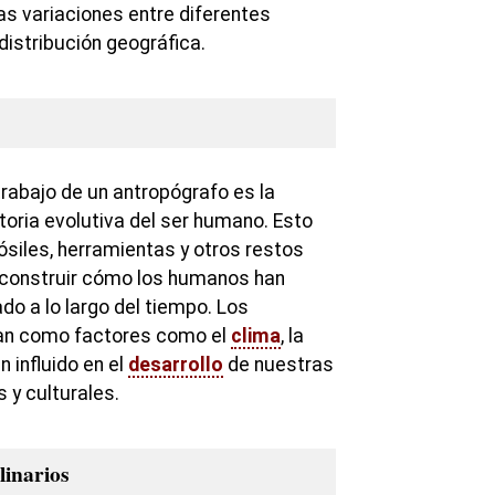
as variaciones entre diferentes
istribución geográfica.
trabajo de un antropógrafo es la
storia evolutiva del ser humano. Esto
fósiles, herramientas y otros restos
econstruir cómo los humanos han
do a lo largo del tiempo. Los
an como factores como el
clima
, la
n influido en el
desarrollo
de nuestras
s y culturales.
linarios