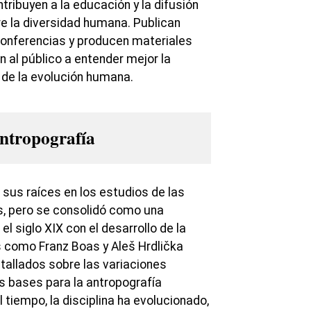
ribuyen a la educación y la difusión
e la diversidad humana. Publican
conferencias y producen materiales
 al público a entender mejor la
de la evolución humana.
antropografía
 sus raíces en los estudios de las
as, pero se consolidó como una
 el siglo XIX con el desarrollo de la
s como Franz Boas y Aleš Hrdlička
tallados sobre las variaciones
 bases para la antropografía
l tiempo, la disciplina ha evolucionado,