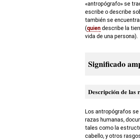
«antropógrafo» se tr
escribe o describe sob
también se encuentra
(
quien
describe la tier
vida de una persona).
Significado am
Descripción de las
Los antropógrafos se 
razas humanas, docume
tales como la estructur
cabello, y otros rasgo