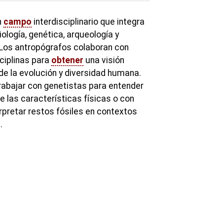
n
campo
interdisciplinario que integra
ología, genética, arqueología y
. Los antropógrafos colaboran con
ciplinas para
obtener
una visión
e la evolución y diversidad humana.
rabajar con genetistas para entender
 las características físicas o con
rpretar restos fósiles en contextos
.