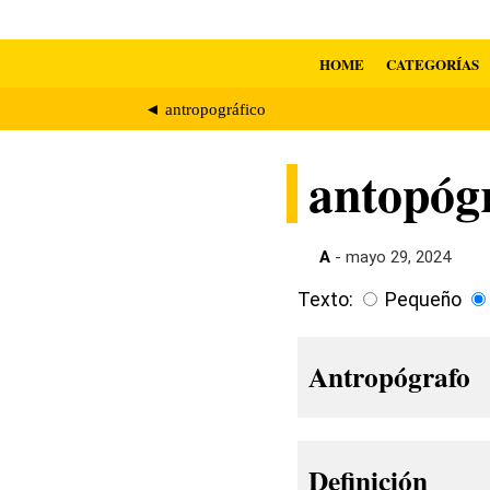
HOME
CATEGORÍAS
◄ antropográfico
antopóg
A
- mayo 29, 2024
Texto:
Pequeño
Antropógrafo
Definición