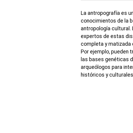
La antropografía es u
conocimientos de la bi
antropología cultural
expertos de estas dis
completa y matizada d
Por ejemplo, pueden t
las bases genéticas de
arqueólogos para inte
históricos y culturales