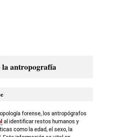
 la antropografía
se
ropología forense, los antropógrafos
l
al identificar restos humanos y
icas como la edad, el sexo, la