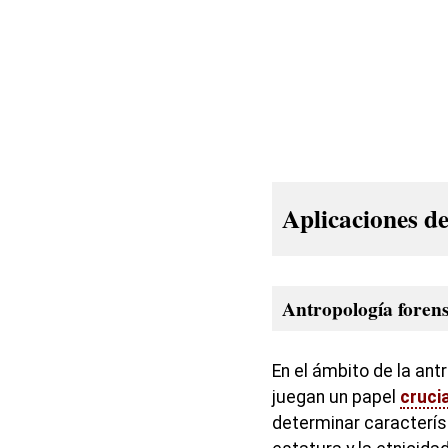
Aplicaciones de
Antropología foren
En el ámbito de la ant
juegan un papel
crucia
determinar característ