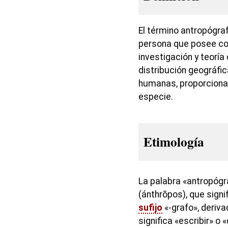
El término antropógra
persona que posee co
investigación y teoría
distribución geográfic
humanas, proporciona
especie.
Etimología
La palabra «antropógr
(ánthrōpos), que signi
sufijo
«-grafo», deriva
significa «escribir» o 