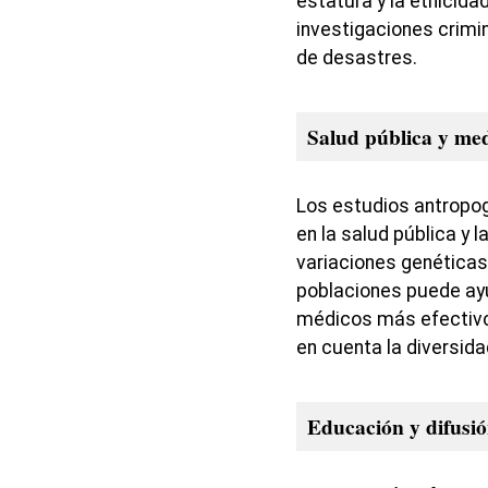
estatura y la etnicida
investigaciones crimin
de desastres.
Salud pública y me
Los estudios antropog
en la salud pública y 
variaciones genéticas 
poblaciones puede ayu
médicos más efectivo
en cuenta la diversidad
Educación y difusió