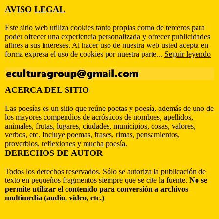
AVISO LEGAL
Este sitio web utiliza cookies tanto propias como de terceros para
poder ofrecer una experiencia personalizada y ofrecer publicidades
afines a sus intereses. Al hacer uso de nuestra web usted acepta en
forma expresa el uso de cookies por nuestra parte...
Seguir leyendo
ACERCA DEL SITIO
Las poesías es un sitio que reúne poetas y poesía, además de uno de
los mayores compendios de acrósticos de nombres, apellidos,
animales, frutas, lugares, ciudades, municipios, cosas, valores,
verbos, etc. Incluye poemas, frases, rimas, pensamientos,
proverbios, reflexiones y mucha poesía.
DERECHOS DE AUTOR
Todos los derechos reservados. Sólo se autoriza la publicación de
texto en pequeños fragmentos siempre que se cite la fuente.
No se
permite utilizar el contenido para conversión a archivos
multimedia (audio, video, etc.)