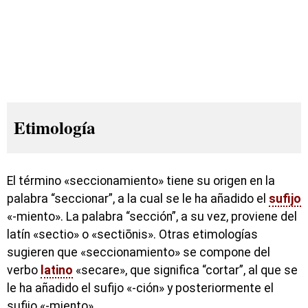
Etimología
El término «seccionamiento» tiene su origen en la
palabra “seccionar”, a la cual se le ha añadido el
sufijo
«-miento». La palabra “sección”, a su vez, proviene del
latín «sectio» o «sectiōnis». Otras etimologías
sugieren que «seccionamiento» se compone del
verbo
latino
«secare», que significa “cortar”, al que se
le ha añadido el sufijo «-ción» y posteriormente el
sufijo «-miento».