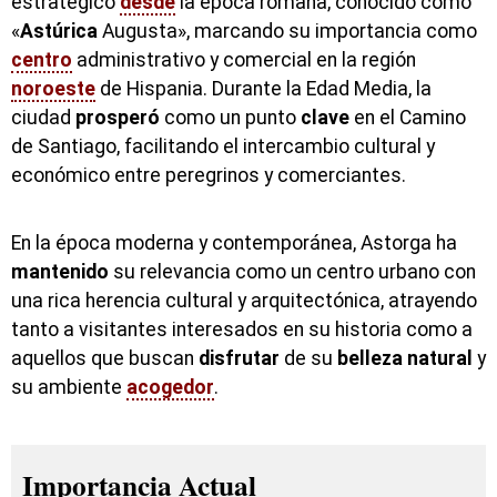
estratégico
desde
la época romana, conocido como
«
Astúrica
Augusta», marcando su importancia como
centro
administrativo y comercial en la región
noroeste
de Hispania. Durante la Edad Media, la
ciudad
prosperó
como un punto
clave
en el Camino
de Santiago, facilitando el intercambio cultural y
económico entre peregrinos y comerciantes.
En la época moderna y contemporánea, Astorga ha
mantenido
su relevancia como un centro urbano con
una rica herencia cultural y arquitectónica, atrayendo
tanto a visitantes interesados en su historia como a
aquellos que buscan
disfrutar
de su
belleza
natural
y
su ambiente
acogedor
.
Importancia Actual