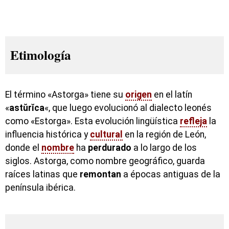
Etimología
El término «Astorga» tiene su
origen
en el latín
«
astŭrĭca
«, que luego evolucionó al dialecto leonés
como «Estorga». Esta evolución lingüística
refleja
la
influencia histórica y
cultural
en la región de León,
donde el
nombre
ha
perdurado
a lo largo de los
siglos. Astorga, como nombre geográfico, guarda
raíces latinas que
remontan
a épocas antiguas de la
península ibérica.