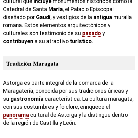
cultural que
incluye
monumentos históricos como la
Catedral de Santa
María
, el Palacio Episcopal
diseñado por
Gaudí
, y vestigios de la
antigua
muralla
romana. Estos elementos arquitectónicos y
culturales son testimonio de su
pasado
y
contribuyen
a su atractivo
turístico
.
Tradición Maragata
Astorga es parte integral de la comarca de la
Maragatería, conocida por sus tradiciones únicas y
su
gastronomía
característica. La cultura maragata,
con sus costumbres y folclore, enriquece el
panorama
cultural de Astorga y la distingue dentro
de la región de Castilla y León.