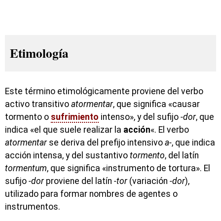
Etimología
Este término etimológicamente proviene del verbo
activo transitivo
atormentar
, que significa «causar
tormento o
sufrimiento
intenso», y del sufijo
-dor
, que
indica «el que suele realizar la
acción
«. El verbo
atormentar
se deriva del prefijo intensivo
a-
, que indica
acción intensa, y del sustantivo
tormento
, del latín
tormentum
, que significa «instrumento de tortura». El
sufijo
-dor
proviene del latín
-tor
(variación
-dor
),
utilizado para formar nombres de agentes o
instrumentos.