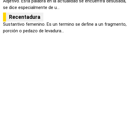
Adjetivo. Esta palabra en la actualidad se encuentra desusada,
se dice especialmente de u...
Recentadura
Sustantivo femenino. Es un termino se define a un fragmento,
porción o pedazo de levadura...