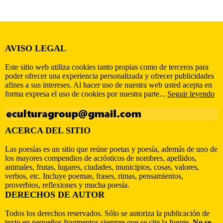
AVISO LEGAL
Este sitio web utiliza cookies tanto propias como de terceros para
poder ofrecer una experiencia personalizada y ofrecer publicidades
afines a sus intereses. Al hacer uso de nuestra web usted acepta en
forma expresa el uso de cookies por nuestra parte...
Seguir leyendo
ACERCA DEL SITIO
Las poesías es un sitio que reúne poetas y poesía, además de uno de
los mayores compendios de acrósticos de nombres, apellidos,
animales, frutas, lugares, ciudades, municipios, cosas, valores,
verbos, etc. Incluye poemas, frases, rimas, pensamientos,
proverbios, reflexiones y mucha poesía.
DERECHOS DE AUTOR
Todos los derechos reservados. Sólo se autoriza la publicación de
texto en pequeños fragmentos siempre que se cite la fuente.
No se