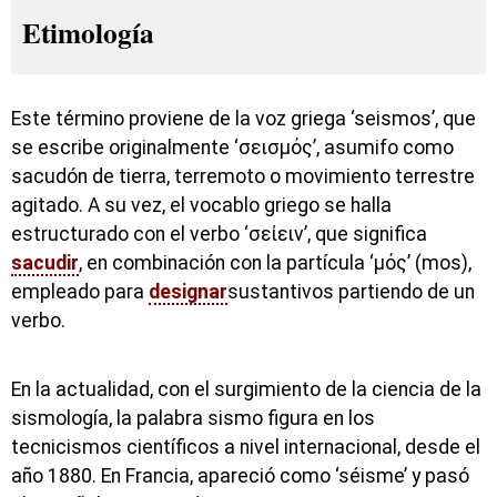
Etimología
Este término proviene de la voz griega ‘seismos’, que
se escribe originalmente ‘σεισμός’, asumifo como
sacudón de tierra, terremoto o movimiento terrestre
agitado. A su vez, el vocablo griego se halla
estructurado con el verbo ‘σείειν’, que significa
sacudir
, en combinación con la partícula ‘μός’ (mos),
empleado para
designar
sustantivos partiendo de un
verbo.
En la actualidad, con el surgimiento de la ciencia de la
sismología, la palabra sismo figura en los
tecnicismos científicos a nivel internacional, desde el
año 1880. En Francia, apareció como ‘séisme’ y pasó