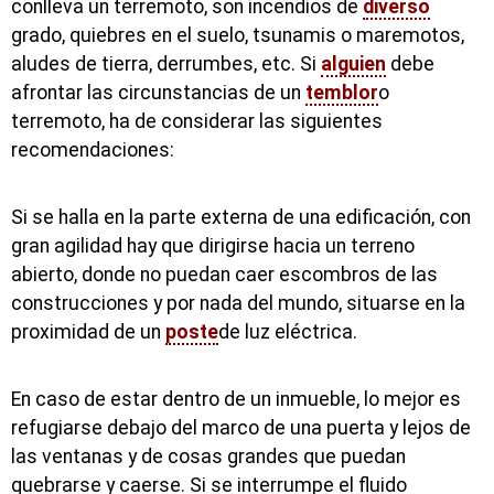
conlleva un terremoto, son incendios de
diverso
grado, quiebres en el suelo, tsunamis o maremotos,
aludes de tierra, derrumbes, etc. Si
alguien
debe
afrontar las circunstancias de un
temblor
o
terremoto, ha de considerar las siguientes
recomendaciones:
Si se halla en la parte externa de una edificación, con
gran agilidad hay que dirigirse hacia un terreno
abierto, donde no puedan caer escombros de las
construcciones y por nada del mundo, situarse en la
proximidad de un
poste
de luz eléctrica.
En caso de estar dentro de un inmueble, lo mejor es
refugiarse debajo del marco de una puerta y lejos de
las ventanas y de cosas grandes que puedan
quebrarse y caerse. Si se interrumpe el fluido