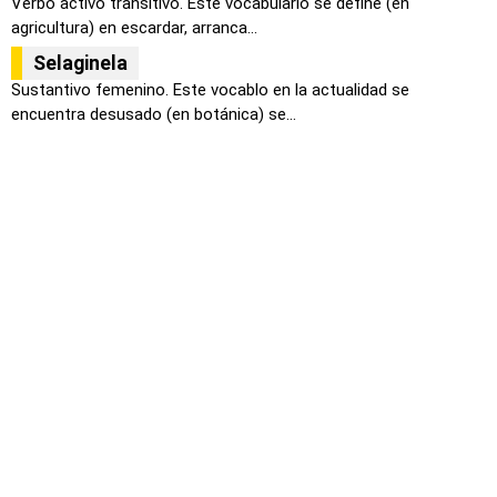
Verbo activo transitivo. Este vocabulario se define (en
agricultura) en escardar, arranca...
Selaginela
Sustantivo femenino. Este vocablo en la actualidad se
encuentra desusado (en botánica) se...