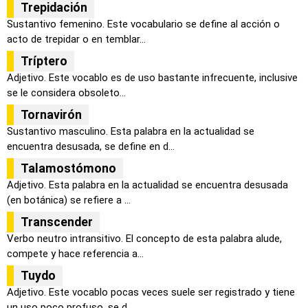
Trepidación
Sustantivo femenino. Este vocabulario se define al acción o
acto de trepidar o en temblar...
Tríptero
Adjetivo. Este vocablo es de uso bastante infrecuente, inclusive
se le considera obsoleto...
Tornavirón
Sustantivo masculino. Esta palabra en la actualidad se
encuentra desusada, se define en d...
Talamostómono
Adjetivo. Esta palabra en la actualidad se encuentra desusada
(en botánica) se refiere a ...
Transcender
Verbo neutro intransitivo. El concepto de esta palabra alude,
compete y hace referencia a...
Tuydo
Adjetivo. Este vocablo pocas veces suele ser registrado y tiene
un uso poco profuso, se d...