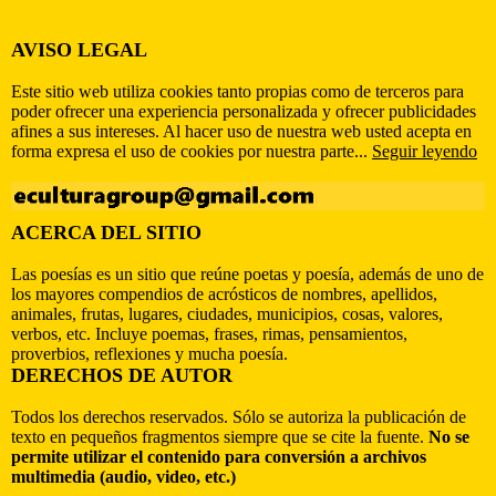
AVISO LEGAL
Este sitio web utiliza cookies tanto propias como de terceros para
poder ofrecer una experiencia personalizada y ofrecer publicidades
afines a sus intereses. Al hacer uso de nuestra web usted acepta en
forma expresa el uso de cookies por nuestra parte...
Seguir leyendo
ACERCA DEL SITIO
Las poesías es un sitio que reúne poetas y poesía, además de uno de
los mayores compendios de acrósticos de nombres, apellidos,
animales, frutas, lugares, ciudades, municipios, cosas, valores,
verbos, etc. Incluye poemas, frases, rimas, pensamientos,
proverbios, reflexiones y mucha poesía.
DERECHOS DE AUTOR
Todos los derechos reservados. Sólo se autoriza la publicación de
texto en pequeños fragmentos siempre que se cite la fuente.
No se
permite utilizar el contenido para conversión a archivos
multimedia (audio, video, etc.)