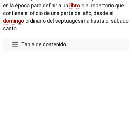
en la época para definir a un
libro
o el repertorio que
contiene el oficio de una parte del año, desde el
domingo
ordinario del septuagésima hasta el sábado
santo.
Tabla de contenido