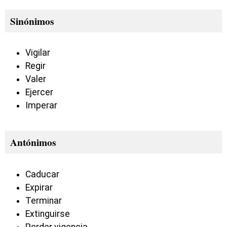
Sinónimos
Vigilar
Regir
Valer
Ejercer
Imperar
Antónimos
Caducar
Expirar
Terminar
Extinguirse
Perder vigencia