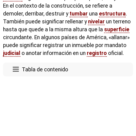
En el contexto de la construcción, se refiere a
demoler, derribar, destruir y
tumbar
una
estructura
.
También puede significar rellenar y
nivelar
un terreno
hasta que quede a la misma altura que la
superficie
circundante. En algunos países de América, «allanar»
puede significar registrar un inmueble por mandato
judicial
o anotar información en un
registro
oficial.
Tabla de contenido