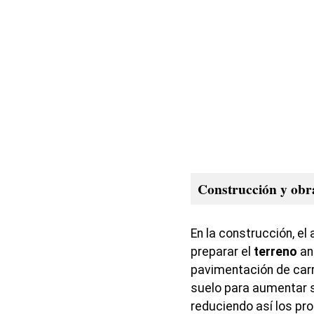
Construcción y obra
En la construcción, el
preparar el
terreno
an
pavimentación de car
suelo para aumentar 
reduciendo así los pr