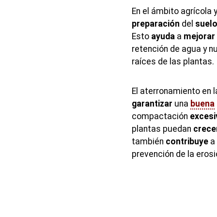
En el ámbito agrícola y
preparación
del
suel
Esto
ayuda
a
mejorar
retención de agua y nu
raíces de las plantas.
El aterronamiento en l
garantizar
una
buena
compactación
excesi
plantas puedan
crece
también
contribuye
a 
prevención de la erosi