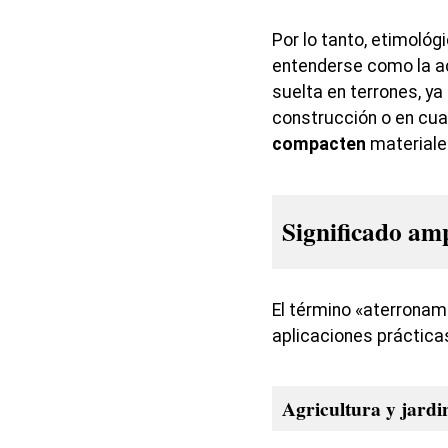
Por lo tanto, etimoló
entenderse como la ac
suelta en terrones, ya
construcción o en cua
compacten
materiale
Significado am
El término «aterronam
aplicaciones práctica
Agricultura y jardi