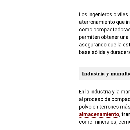
Los ingenieros civiles
aterronamiento que in
como compactadoras y 
permiten obtener una
asegurando que la est
base sólida y duradera
Industria y manufa
En la industria y la m
al proceso de compac
polvo en terrones má
almacenamiento
,
tra
como minerales, ceme