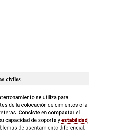
s civiles
 aterronamiento se utiliza para
tes de la colocación de cimientos o la
reteras.
Consiste
en
compactar
el
su capacidad de soporte y
estabilidad
,
oblemas de asentamiento diferencial.