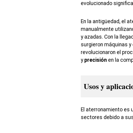
evolucionado signific
En la antigüedad, el a
manualmente utilizan
y azadas. Con la llegad
surgieron máquinas y
revolucionaron el pro
y
precisión
en la comp
Usos y aplicac
El aterronamiento es 
sectores debido a sus