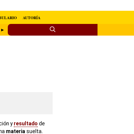
BULARIO
AUTORÍA
r ►
ción y
resultado
de
una
materia
suelta.