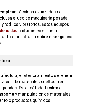
emplean
técnicas avanzadas de
cluyen el uso de maquinaria pesada
rodillos vibratorios. Estos equipos
densidad
uniforme en el suelo,
ructura construida sobre él
tenga
una
.
ctura
anufactura, el aterronamiento se refiere
tación de materiales sueltos o en
s grandes. Este método
facilita
el
nsporte
y manipulación de materiales
nto o productos químicos.