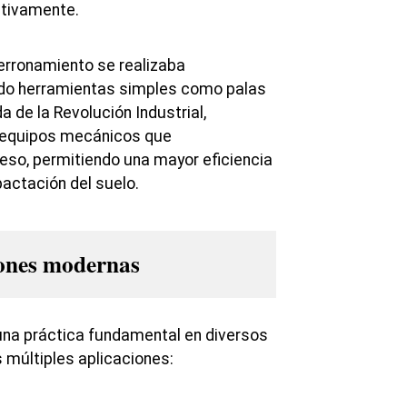
ativamente.
terronamiento se realizaba
do herramientas simples como palas
a de la Revolución Industrial,
 equipos mecánicos que
ceso, permitiendo una mayor eficiencia
actación del suelo.
iones modernas
una práctica fundamental en diversos
 múltiples aplicaciones: