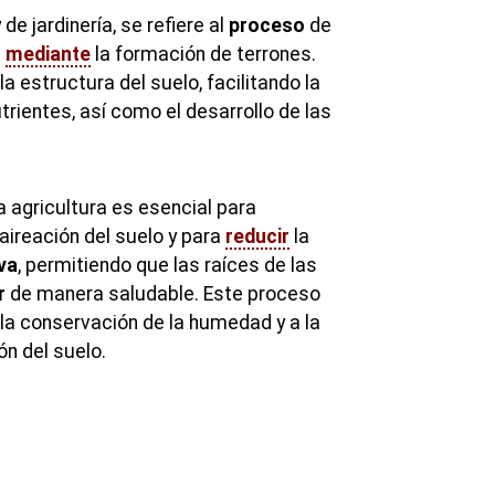
 de jardinería, se refiere al
proceso
de
o
mediante
la formación de terrones.
la estructura del suelo, facilitando la
trientes, así como el desarrollo de las
a agricultura es esencial para
aireación del suelo y para
reducir
la
va
, permitiendo que las raíces de las
r
de manera saludable. Este proceso
la conservación de la humedad y a la
ón del suelo.