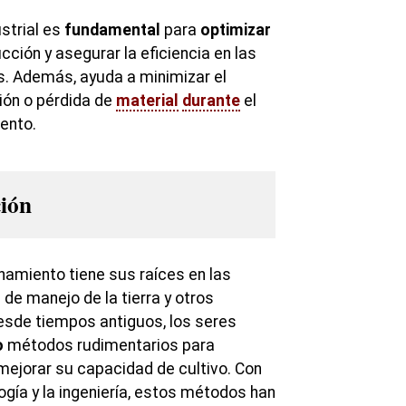
strial es
fundamental
para
optimizar
ción y asegurar la eficiencia en las
s. Además, ayuda a minimizar el
ón o pérdida de
material
durante
el
ento.
ción
namiento tiene sus raíces en las
de manejo de la tierra y otros
esde tiempos antiguos, los seres
o
métodos rudimentarios para
mejorar su capacidad de cultivo. Con
ogía y la ingeniería, estos métodos han