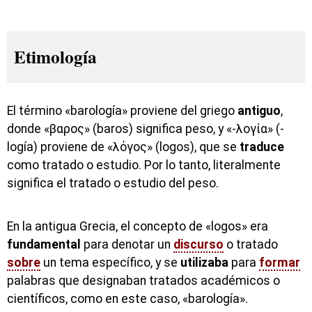
Etimología
El término «barología» proviene del griego
antiguo
,
donde «βαρος» (baros) significa peso, y «-λογία» (-
logía) proviene de «λόγος» (logos), que se
traduce
como tratado o estudio. Por lo tanto, literalmente
significa el tratado o estudio del peso.
En la antigua Grecia, el concepto de «logos» era
fundamental
para denotar un
discurso
o tratado
sobre
un tema específico, y se
utilizaba
para
formar
palabras que designaban tratados académicos o
científicos, como en este caso, «barología».