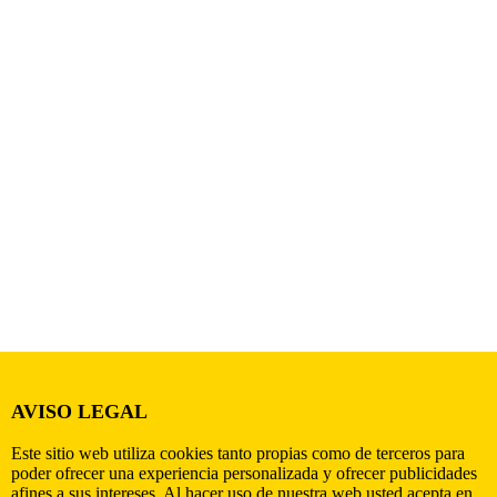
AVISO LEGAL
Este sitio web utiliza cookies tanto propias como de terceros para
poder ofrecer una experiencia personalizada y ofrecer publicidades
afines a sus intereses. Al hacer uso de nuestra web usted acepta en