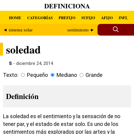
DEFINICIONA
HOME
CATEGORÍAS
PREFIJO
SUFIJO
AFIJO
INFIJO
◄ sistema solar
sentimiento ►
soledad
S
- diciembre 24, 2014
Texto:
Pequeño
Mediano
Grande
Definición
La soledad es el sentimiento y la sensación de no
tener par, y el estado de estar solo. Es uno de los
sentimientos más explorados por las artes y la