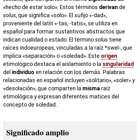
«hecho de estar solo». Estos términos
derivan
de
solus
, que significa «solo». El sufijo «-dad»,
proveniente del latín «-tas, -tatis», se utiliza en
español para formar sustantivos abstractos que
indican cualidad o estado. El término
solus
tiene
raíces indoeuropeas, vinculadas a la raíz *swel-, que
implica «separación» o «soledad». Este
origen
etimológico destaca el aislamiento o la
singularidad
del
individuo
en relación con los demás. Palabras
relacionadas en español incluyen «solitario», «soler» y
«desolación», que comparten la
misma
raíz
etimológica y expresan diferentes matices del
concepto de soledad.
Significado amplio