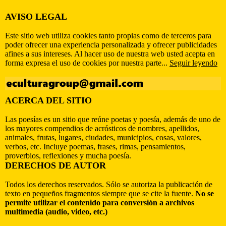
AVISO LEGAL
Este sitio web utiliza cookies tanto propias como de terceros para
poder ofrecer una experiencia personalizada y ofrecer publicidades
afines a sus intereses. Al hacer uso de nuestra web usted acepta en
forma expresa el uso de cookies por nuestra parte...
Seguir leyendo
ACERCA DEL SITIO
Las poesías es un sitio que reúne poetas y poesía, además de uno de
los mayores compendios de acrósticos de nombres, apellidos,
animales, frutas, lugares, ciudades, municipios, cosas, valores,
verbos, etc. Incluye poemas, frases, rimas, pensamientos,
proverbios, reflexiones y mucha poesía.
DERECHOS DE AUTOR
Todos los derechos reservados. Sólo se autoriza la publicación de
texto en pequeños fragmentos siempre que se cite la fuente.
No se
permite utilizar el contenido para conversión a archivos
multimedia (audio, video, etc.)