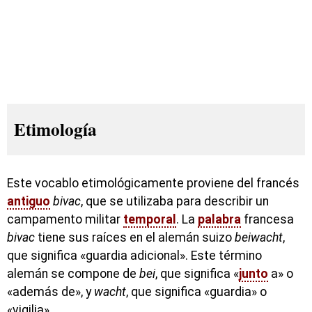
Etimología
Este vocablo etimológicamente proviene del francés
antiguo
bivac
, que se utilizaba para describir un
campamento militar
temporal
. La
palabra
francesa
bivac
tiene sus raíces en el alemán suizo
beiwacht
,
que significa «guardia adicional». Este término
alemán se compone de
bei
, que significa «
junto
a» o
«además de», y
wacht
, que significa «guardia» o
«vigilia».