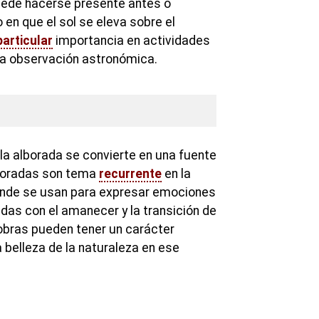
puede hacerse presente antes o
n que el sol se eleva sobre el
particular
importancia en actividades
 la observación astronómica.
, la alborada se convierte en una fuente
lboradas son tema
recurrente
en la
donde se usan para expresar emociones
adas con el amanecer y la transición de
 obras pueden tener un carácter
a belleza de la naturaleza en ese