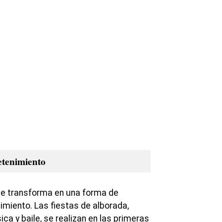
etenimiento
se transforma en una forma de
imiento. Las fiestas de alborada,
 y baile, se realizan en las primeras