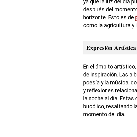
ya que la luz del día 
después del momento e
horizonte. Esto es de
como la agricultura y
Expresión Artística
En el ámbito artístico
de inspiración. Las a
poesía y la música, 
y reflexiones relacion
la noche al día. Estas
bucólico, resaltando l
momento del día.