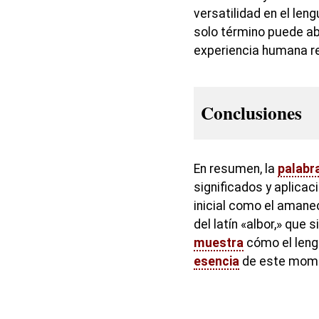
versatilidad en el len
solo término puede ab
experiencia humana rel
Conclusiones
En resumen, la
palabr
significados y aplicac
inicial como el amanec
del latín «albor,» que s
muestra
cómo el leng
esencia
de este momen