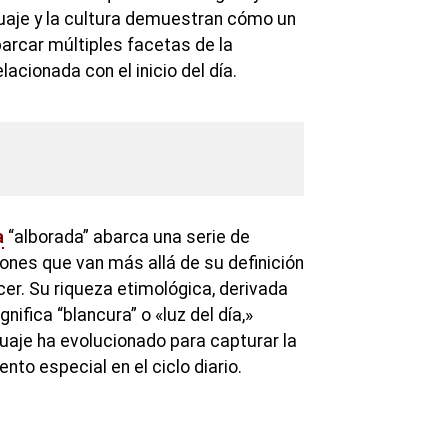
guaje y la cultura demuestran cómo un
arcar múltiples facetas de la
acionada con el inicio del día.
a
“alborada” abarca una serie de
iones que van más allá de su definición
er. Su riqueza etimológica, derivada
ignifica “blancura” o «luz del día,»
uaje ha evolucionado para capturar la
to especial en el ciclo diario.