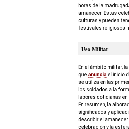
horas de la madrugada
amanecer. Estas cel
culturas y pueden ten
festivales religiosos 
Uso Militar
En el ámbito militar, l
que
anuncia
el inicio 
se utiliza en las prim
los soldados a la for
labores cotidianas en
En resumen, la albora
significados y aplicac
describir el amanecer 
celebración y la esfer