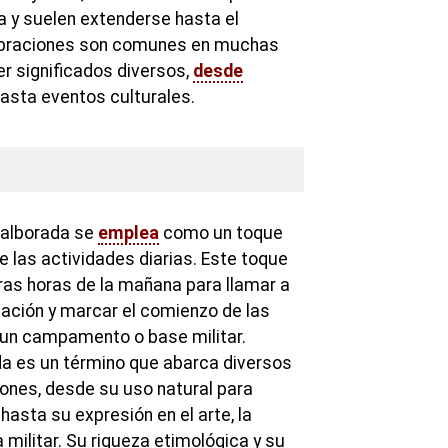
 y suelen extenderse hasta el
ebraciones son comunes en muchas
er significados diversos,
desde
hasta eventos culturales.
a alborada se
emplea
como un toque
de las actividades diarias. Este toque
eras horas de la mañana para llamar a
mación y marcar el comienzo de las
 un campamento o base militar.
da es un término que abarca diversos
iones, desde su uso natural para
hasta su expresión en el arte, la
a militar. Su riqueza etimológica y su