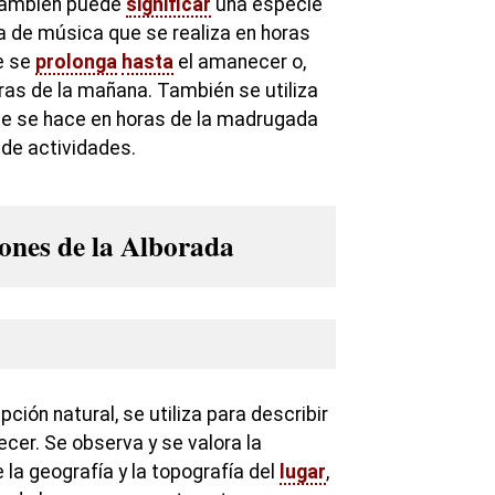
también puede
significar
una especie
de música que se realiza en horas
e se
prolonga
hasta
el amanecer o,
oras de la mañana. También se utiliza
ue se hace en horas de la madrugada
de actividades.
iones de la Alborada
ción natural, se utiliza para describir
er. Se observa y se valora la
 la geografía y la topografía del
lugar
,